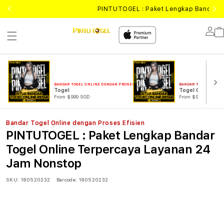
PINTUTOGEL : Paket Lengkap Bandar T
Lo
in
BANDAR TOGEL ONLINE DENGAN PROSES EFISIEN
BANDAR TOGEL ONLIN
Togel
Togel Online
From $999 SGD
From $999 SGD
Bandar Togel Online dengan Proses Efisien
PINTUTOGEL : Paket Lengkap Bandar
Togel Online Terpercaya Layanan 24
Jam Nonstop
SKU:
180520232
Barcode:
180520232