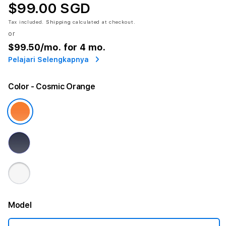
$99.00 SGD
Tax included.
Shipping
calculated at checkout.
or
$99.50
/mo. for 4 mo.
Pelajari Selengkapnya
Color
- Cosmic Orange
Model